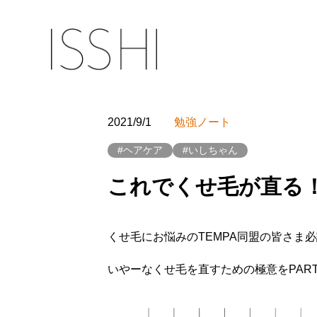
2021/9/1
勉強ノート
#ヘアケア
#いしちゃん
これでくせ毛が直る！
くせ毛にお悩みのTEMPA同盟の皆さま
いやーなくせ毛を直すための極意をPART