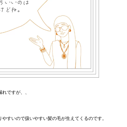
漏れですが、、
りやすいので扱いやすい髪の毛が生えてくるのです。