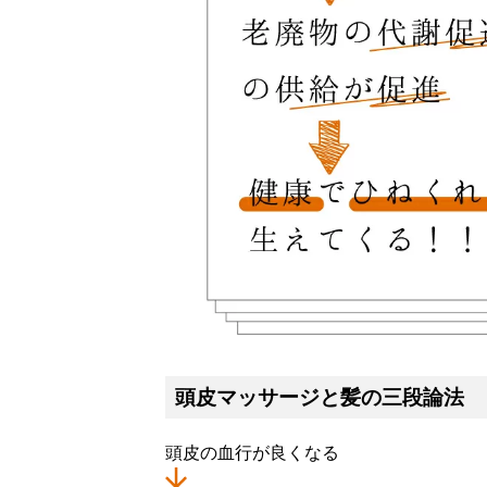
頭皮マッサージと髪の三段論法
頭皮の血行が良くなる