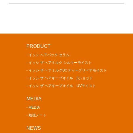
PAGE
PRODUCT
TOP
- イッシ ヘアパック セラム
- イッシ ザ ヘアミルク シルキーモイスト
- イッシ ザ ヘアミルクDx ディープリペアモイスト
- イッシ ザ ヘアキープオイル βショット
- イッシ ザ ヘアキープオイル UVモイスト
MEDIA
- MEDIA
- 勉強ノート
NEWS